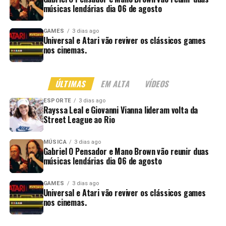
músicas lendárias dia 06 de agosto
GAMES
3 dias ago
Universal e Atari vão reviver os clássicos games
nos cinemas.
ÚLTIMAS
EM ALTA
VÍDEOS
ESPORTE
3 dias ago
Rayssa Leal e Giovanni Vianna lideram volta da
Street League ao Rio
MÚSICA
3 dias ago
Gabriel O Pensador e Mano Brown vão reunir duas
músicas lendárias dia 06 de agosto
GAMES
3 dias ago
Universal e Atari vão reviver os clássicos games
nos cinemas.