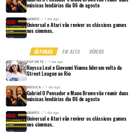
músicas lendárias dia 06 de agosto
GAMES
1 dia ago
Universal e Atari vão reviver os clássicos games
nos cinemas.
ÚLTIMAS
EM ALTA
VÍDEOS
ESPORTE
1 dia ago
Rayssa Leal e Giovanni Vianna lideram volta da
Street League ao Rio
MÚSICA
1 dia ago
Gabriel O Pensador e Mano Brown vão reunir duas
músicas lendárias dia 06 de agosto
GAMES
1 dia ago
Universal e Atari vão reviver os clássicos games
nos cinemas.