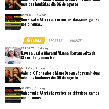
músicas lendárias dia 06 de agosto
GAMES
1 dia ago
Universal e Atari vão reviver os clássicos games
nos cinemas.
ÚLTIMAS
EM ALTA
VÍDEOS
ESPORTE
1 dia ago
Rayssa Leal e Giovanni Vianna lideram volta da
Street League ao Rio
MÚSICA
1 dia ago
Gabriel O Pensador e Mano Brown vão reunir duas
músicas lendárias dia 06 de agosto
GAMES
1 dia ago
Universal e Atari vão reviver os clássicos games
nos cinemas.