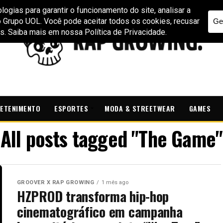
ETENIMENTO
ESPORTES
MODA & STREETWEAR
GAMES
All posts tagged "The Game"
GROOVER X RAP GROWING
1 mês ago
HZPROD transforma hip-hop
cinematográfico em campanha