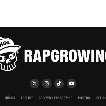
MÚSICA
ESPORTE
GROOVER X RAP GROWING
POLÍTICA
POLÍTI