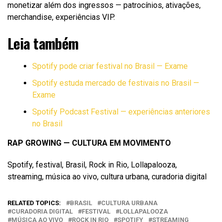
monetizar além dos ingressos — patrocínios, ativações,
merchandise, experiências VIP.
Leia também
Spotify pode criar festival no Brasil — Exame
Spotify estuda mercado de festivais no Brasil —
Exame
Spotify Podcast Festival — experiências anteriores
no Brasil
RAP GROWING — CULTURA EM MOVIMENTO
Spotify, festival, Brasil, Rock in Rio, Lollapalooza,
streaming, música ao vivo, cultura urbana, curadoria digital
RELATED TOPICS:
BRASIL
CULTURA URBANA
CURADORIA DIGITAL
FESTIVAL
LOLLAPALOOZA
MÚSICA AO VIVO
ROCK IN RIO
SPOTIFY
STREAMING