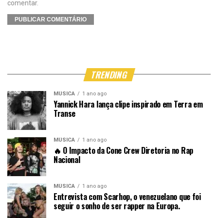
comentar.
TRENDING
MÚSICA
1 ano ago
Yannick Hara lança clipe inspirado em Terra em
Transe
MÚSICA
1 ano ago
🔥 O Impacto da Cone Crew Diretoria no Rap
Nacional
MÚSICA
1 ano ago
Entrevista com Scarhop, o venezuelano que foi
seguir o sonho de ser rapper na Europa.