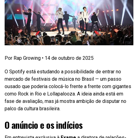
Por Rap Growing • 14 de outubro de 2025
O Spotify está estudando a possibilidade de entrar no
mercado de festivais de música no Brasil — um passo
ousado que poderia colocá-lo frente a frente com gigantes
como Rock in Rio e Lollapalooza. A ideia ainda está em
fase de avaliação, mas já mostra ambição de disputar no
palco da cultura brasileira.
O anúncio e os indícios
Em entrevista exclusiva à
Exame
a diretora de relações-