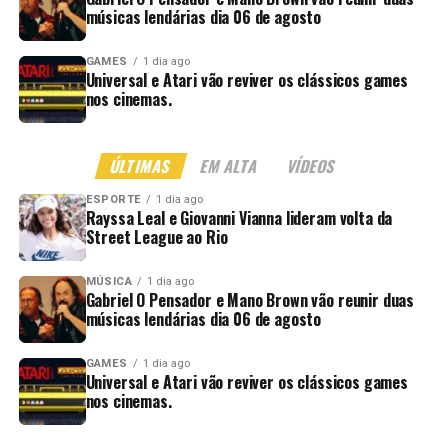
músicas lendárias dia 06 de agosto
GAMES
1 dia ago
Universal e Atari vão reviver os clássicos games
nos cinemas.
ÚLTIMAS
EM ALTA
VÍDEOS
ESPORTE
1 dia ago
Rayssa Leal e Giovanni Vianna lideram volta da
Street League ao Rio
MÚSICA
1 dia ago
Gabriel O Pensador e Mano Brown vão reunir duas
músicas lendárias dia 06 de agosto
GAMES
1 dia ago
Universal e Atari vão reviver os clássicos games
nos cinemas.