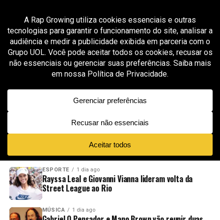
All posts tagged "inclusão"
GROOVER X RAP GROWING
1 mês ago
Lachi transforma música infantil em
ferramenta de inclusão no projeto
“Magnificent”
ADVERTISEMENT
NOVIDADES
EM ALTA
VÍDEOS
ESPORTE
1 dia ago
Rayssa Leal e Giovanni Vianna lideram volta da
Street League ao Rio
MÚSICA
1 dia ago
Gabriel O Pensador e Mano Brown vão reunir duas