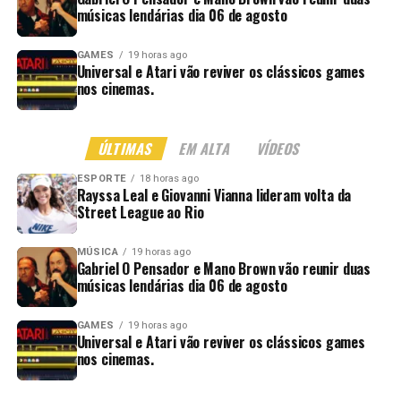
músicas lendárias dia 06 de agosto
GAMES
19 horas ago
Universal e Atari vão reviver os clássicos games
nos cinemas.
ÚLTIMAS
EM ALTA
VÍDEOS
ESPORTE
18 horas ago
Rayssa Leal e Giovanni Vianna lideram volta da
Street League ao Rio
MÚSICA
19 horas ago
Gabriel O Pensador e Mano Brown vão reunir duas
músicas lendárias dia 06 de agosto
GAMES
19 horas ago
Universal e Atari vão reviver os clássicos games
nos cinemas.